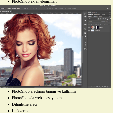
PhotoShop ekran elemanları
PhotoShop araçlarını tanımı ve kullanma
PhotoShop'da web sitesi yapımı
Dilimleme aracı
Linkverme