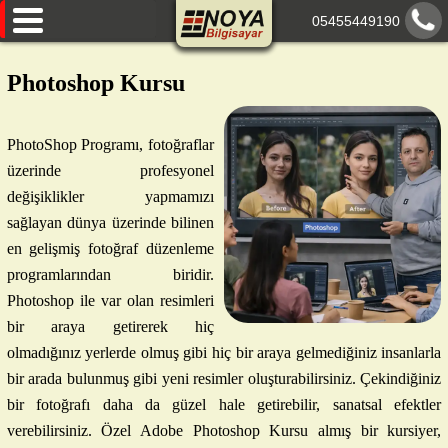
05455449190
AnaSayfa
Photoshop Kursu
Eğitimlerimiz
PhotoShop Programı, fotoğraflar
Hakkımızda
üzerinde profesyonel
Paylaşımlarımız
değişiklikler yapmamızı
sağlayan dünya üzerinde bilinen
İletişim
en gelişmiş fotoğraf düzenleme
programlarından biridir.
Photoshop ile var olan resimleri
bir araya getirerek hiç
olmadığınız yerlerde olmuş gibi hiç bir araya gelmediğiniz insanlarla
bir arada bulunmuş gibi yeni resimler oluşturabilirsiniz. Çekindiğiniz
bir fotoğrafı daha da güzel hale getirebilir, sanatsal efektler
verebilirsiniz. Özel Adobe Photoshop Kursu almış bir kursiyer,