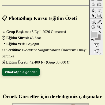
📋 PhotoShop Kursu Eğitim Özeti
📅
Grup Başlama:
5 Eyül 2026 Cumartesi
⏱️
Eğitim Süresi:
48 Saat
📍
Eğitim Yeri:
Beyoğlu
📜
Sertifika:
E-devlette Sorgulanabilen Üniversite Onaylı
Sertifika
💰
Eğitim Ücreti:
42.400 ₺ - (Grup 38.600 ₺)
WhatsApp’a gönder
Örnek Görseller için derlediğimiz çalışmalar