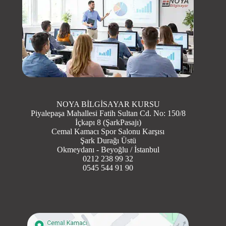
NOYA BİLGİSAYAR KURSU
Piyalepaşa Mahallesi Fatih Sultan Cd. No: 150/8
İçkapı 8 (ŞarkPasajı)
Cemal Kamacı Spor Salonu Karşısı
Şark Durağı Üstü
Okmeydanı - Beyoğlu / İstanbul
0212 238 99 32
0545 544 91 90