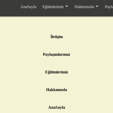
AnaSayfa
Eğitimlerimiz
Hakkımızda
Payl
İletişim
Paylaşımlarımız
Eğitimlerimiz
Hakkımızda
AnaSayfa