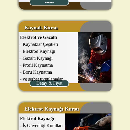
------
Kaynak Kursu
Elektrot ve Gazaltı
- Kaynaklar Çeşitleri
- Elektrod Kaynağı
- Gazaltı Kaynağı
- Profil Kaynatma
- Boru Kaynatma
- ve serbet uygulamalar..
Detay & Fiyat
Elektrot Kaynağı Kursu
Elektrot Kaynağı
- İş Güvenliği Kuralları