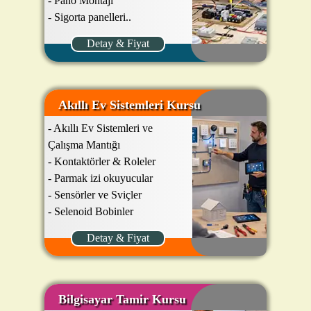
- Pano Montajı
- Sigorta panelleri..
Detay & Fiyat
Akıllı Ev Sistemleri Kursu
- Akıllı Ev Sistemleri ve
Çalışma Mantığı
- Kontaktörler & Roleler
- Parmak izi okuyucular
- Sensörler ve Sviçler
- Selenoid Bobinler
Detay & Fiyat
Bilgisayar Tamir Kursu