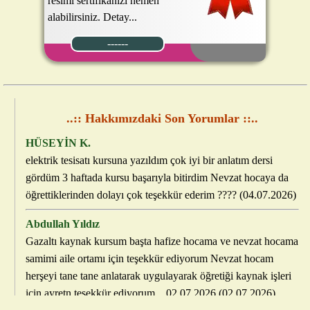
resimi sertifikanızı hemen
alabilirsiniz. Detay...
------
..:: Hakkımızdaki Son Yorumlar ::..
HÜSEYİN K.
elektrik tesisatı kursuna yazıldım çok iyi bir anlatım dersi
gördüm 3 haftada kursu başarıyla bitirdim Nevzat hocaya da
öğrettiklerinden dolayı çok teşekkür ederim ???? (04.07.2026)
Abdullah Yıldız
Gazaltı kaynak kursum başta hafize hocama ve nevzat hocama
samimi aile ortamı için teşekkür ediyorum Nevzat hocam
herşeyi tane tane anlatarak uygulayarak öğretiği kaynak işleri
için ayretn teşekkür ediyorum…02.07.2026 (02.07.2026)