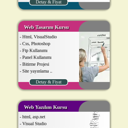
Detay & Fiyat
Web Tasarım Kursu
- Html, VisualStudio
- Css, Photoshop
- Ftp Kullanımı
- Panel Kullanımı
- Bitirme Projesi
- Site yayınlama ..
Detay & Fiyat
Web Yazılım Kursu
- html, asp.net
- Visual Studio