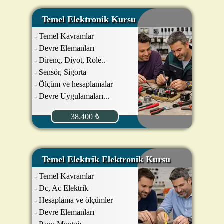
Temel Elektronik Kursu
- Temel Kavramlar
- Devre Elemanları
- Direnç, Diyot, Role..
- Sensör, Sigorta
- Ölçüm ve hesaplamalar
- Devre Uygulamaları...
38.400 ₺
Temel Elektrik Elektronik Kursu
- Temel Kavramlar
- Dc, Ac Elektrik
- Hesaplama ve ölçümler
- Devre Elemanları