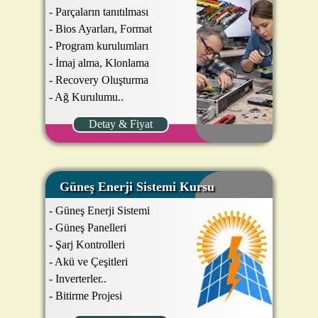
- Parçaların tanıtılması
- Bios Ayarları, Format
- Program kurulumları
- İmaj alma, Klonlama
- Recovery Oluşturma
- Ağ Kurulumu..
Detay & Fiyat
Güneş Enerji Sistemi Kursu
- Güneş Enerji Sistemi
- Güneş Panelleri
- Şarj Kontrolleri
- Akü ve Çeşitleri
- Inverterler..
- Bitirme Projesi