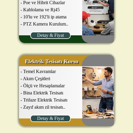
- Poe ve Hibrit Cihazlar
- Kablolama ve Rj45
- 10'lu ve 192'li ip atama
- PTZ Kamera Kurulum..
Detay & Fiyat
Elektrik Tesisatı Kursu
- Temel Kavramlar
- Akım Çeşitleri
- Ölçü ve Hesaplamalar
- Bina Elektrik Tesisatı
- Trifaze Elektrik Tesisatı
- Zayıf akım zil tesisatı..
Detay & Fiyat