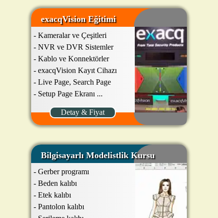
exacqVision Eğitimi
- Kameralar ve Çeşitleri
- NVR ve DVR Sistemler
- Kablo ve Konnektörler
- exacqVision Kayıt Cihazı
- Live Page, Search Page
- Setup Page Ekranı ...
Detay & Fiyat
Bilgisayarlı Modelistlik Kursu
- Gerber programı
- Beden kalıbı
- Etek kalıbı
- Pantolon kalıbı