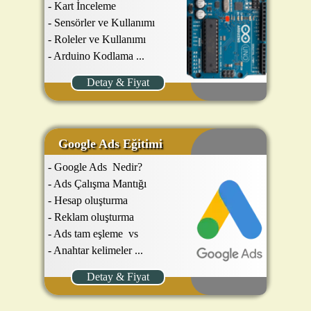
- Kart İnceleme
- Sensörler ve Kullanımı
- Roleler ve Kullanımı
- Arduino Kodlama ...
Detay & Fiyat
Google Ads Eğitimi
-
Google Ads Nedir?
- Ads Çalışma Mantığı
- Hesap oluşturma
- Reklam oluşturma
- Ads tam eşleme vs
- Anahtar kelimeler ...
Detay & Fiyat