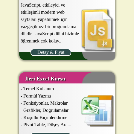
JavaScript, etkileyici ve
etkileşimli modern web
sayfaları yapabilmek için
vazgeçilmez bir programlama
dilidir. JavaScript dilini bizimle
öğrenmek çok kolay..
Detay & Fiyat
İleri Excel Kursu
- Temel Kullanım
- Formül Yazma
- Fonksiyonlar, Makrolar
- Grafikler, Doğrulamalar
- Koşullu Biçimlendirme
- Pivot Table, Düşey Ara...