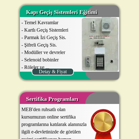
- Serbest Uygulamalar..
Kapı Geçiş Sistemleri Eğitimi
- Temel Kavramlar
- Kartlı Geçiş Sistemleri
- Parmak İzi Geçiş Sis.
- Şifreli Geçiş Sis.
- Modüller ve devreler
- Selenoid bobinler
- Röleler ve ...
Detay & Fiyat
Sertifika Programları
MEB'den ruhsatlı olan
kursumuzun online sertifika
programlarına katılarak alanınızla
ilgili e-devletinizde de görülen