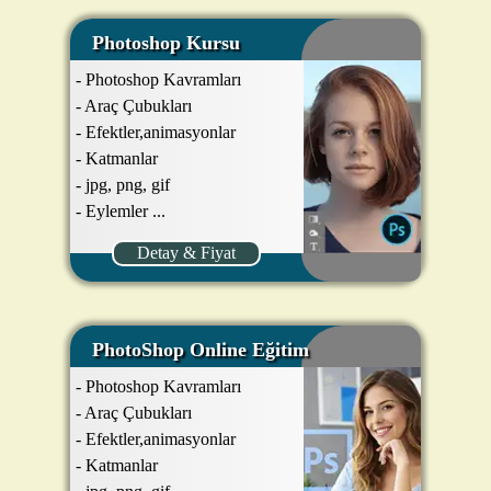
Photoshop Kursu
- Photoshop Kavramları
- Araç Çubukları
- Efektler,animasyonlar
- Katmanlar
- jpg, png, gif
- Eylemler ...
Detay & Fiyat
PhotoShop Online Eğitim
- Photoshop Kavramları
- Araç Çubukları
- Efektler,animasyonlar
- Katmanlar