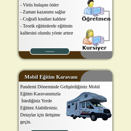
- Virüs bulaşını önler
- Zaman kazanımı sağlar
- Coğrafi kısıtları kaldırır
- Teorik eğitimlerde eğitimin
kalitesini olumlu yönte artırır
------
Mobil Eğitim Karavanı
Pandemi Döneminde Geliştirdiğimiz Mobil
Eğitim Karavanımızla
İstediğiniz Yerde
Eğitimi Alabilirsiniz.
Detaylar için iletişime
geçin.